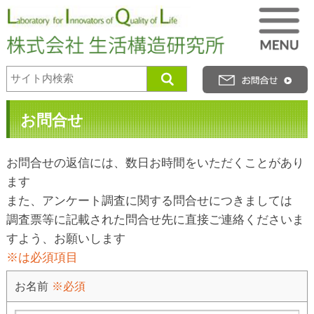
お問合せ
お問合せの返信には、数日お時間をいただくことがあり
ます
また、アンケート調査に関する問合せにつきましては
調査票等に記載された問合せ先に直接ご連絡くださいま
すよう、お願いします
※は必須項目
お名前
※必須