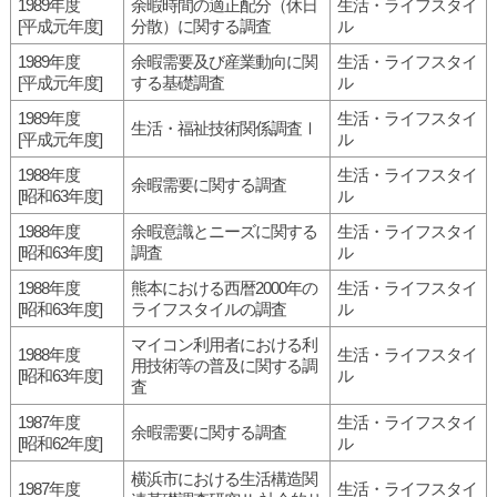
1989年度
余暇時間の適正配分（休日
生活・ライフスタイ
[平成元年度]
分散）に関する調査
ル
1989年度
余暇需要及び産業動向に関
生活・ライフスタイ
[平成元年度]
する基礎調査
ル
1989年度
生活・ライフスタイ
生活・福祉技術関係調査Ⅰ
[平成元年度]
ル
1988年度
生活・ライフスタイ
余暇需要に関する調査
[昭和63年度]
ル
1988年度
余暇意識とニーズに関する
生活・ライフスタイ
[昭和63年度]
調査
ル
1988年度
熊本における西暦2000年の
生活・ライフスタイ
[昭和63年度]
ライフスタイルの調査
ル
マイコン利用者における利
1988年度
生活・ライフスタイ
用技術等の普及に関する調
[昭和63年度]
ル
査
1987年度
生活・ライフスタイ
余暇需要に関する調査
[昭和62年度]
ル
横浜市における生活構造関
1987年度
生活・ライフスタイ